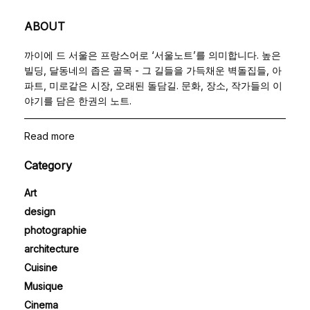
ABOUT
까이에 드 서울은 프랑스어로 ‘서울노트’를 의미합니다. 높은
빌딩, 달동네의 좁은 골목 - 그 길들을 가득채운 벽돌집들, 아
파트, 미로같은 시장, 오래된 돌담길. 문화, 장소, 작가들의 이
야기를 담은 한권의 노트.
Read more
Category
Art
design
photographie
architecture
Cuisine
Musique
Cinema