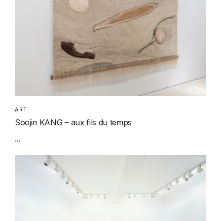
ART
Soojin KANG – aux fils du temps
...