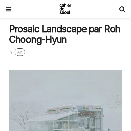
Prosaic Landscape par Roh
Choong-Hyun
in
Art