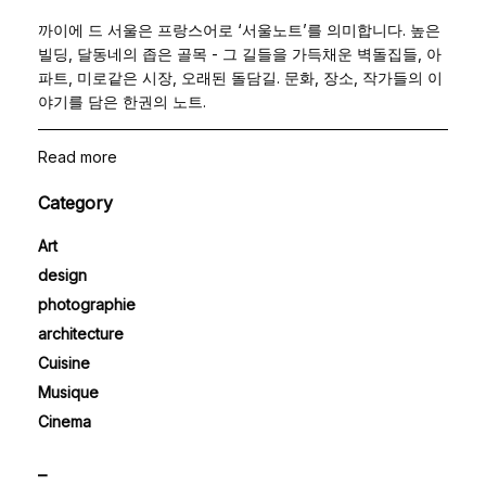
까이에 드 서울은 프랑스어로 ‘서울노트’를 의미합니다. 높은
빌딩, 달동네의 좁은 골목 - 그 길들을 가득채운 벽돌집들, 아
파트, 미로같은 시장, 오래된 돌담길. 문화, 장소, 작가들의 이
야기를 담은 한권의 노트.
Read more
Category
Art
design
photographie
architecture
Cuisine
Musique
Cinema
–