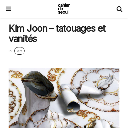
Kim Joon – tatouages et
vanités
in
Art