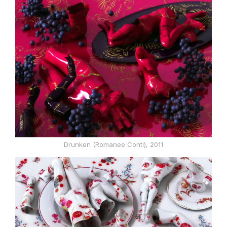
Drunken (Romanee Conti), 2011