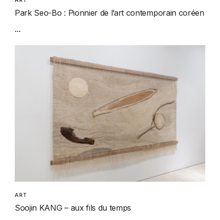
ART
Park Seo-Bo : Pionnier de l’art contemporain coréen
...
ART
Soojin KANG – aux fils du temps