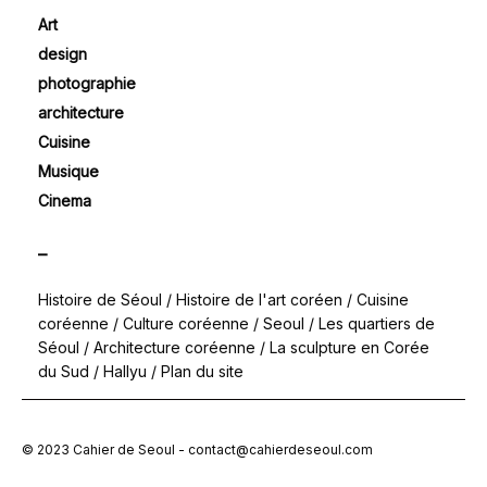
Art
design
photographie
architecture
Cuisine
Musique
Cinema
–
Histoire de Séoul
/
Histoire de l'art coréen
/
Cuisine
coréenne
/
Culture coréenne
/
Seoul
/
Les quartiers de
Séoul
/
Architecture coréenne
/
La sculpture en Corée
du Sud
/
Hallyu
/
Plan du site
© 2023 Cahier de Seoul - contact@cahierdeseoul.com