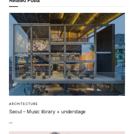
Related
Posts
ARCHITECTURE
Seoul – Music library + understage
...