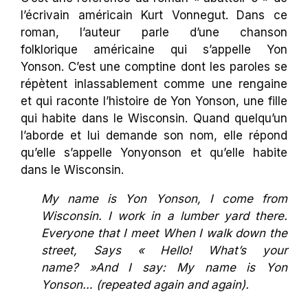
l’écrivain américain Kurt Vonnegut. Dans ce
roman, l’auteur parle d’une chanson
folklorique américaine qui s’appelle Yon
Yonson. C’est une comptine dont les paroles se
répètent inlassablement comme une rengaine
et qui raconte l’histoire de Yon Yonson, une fille
qui habite dans le Wisconsin. Quand quelqu’un
l’aborde et lui demande son nom, elle répond
qu’elle s’appelle Yonyonson et qu’elle habite
dans le Wisconsin.
My name is Yon Yonson, I come from
Wisconsin. I work in a lumber yard there.
Everyone that I meet When I walk down the
street, Says « Hello! What’s your
name? »And I say: My name is Yon
Yonson… (repeated again and again).