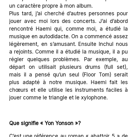
un caractère propre à mon album.
Plus tard, j’ai cherché d’autres personnes pour
jouer avec moi lors des concerts. J’ai d’abord
rencontré Haemi qui, comme moi, a étudié la
musique en autodidacte. On a commencé assez
légèrement, en s’amusant. Ensuite Inchul nous
a rejoints. Comme il a étudié la musique, il a pu
régler quelques problèmes. Par exemple, au
départ on utilisait plusieurs drums (full set),
mais il a pensé qu’un seul (Floor Tom) serait
plus adapté à notre musique. Haemi fait les
chœurs et elle utilise les instruments faciles à
jouer comme le triangle et le xylophone.
Que signifie « Yon Yonson »?
C’est une référence au roman « abattoir 5 » de