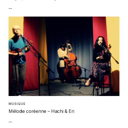
...
MUSIQUE
Mélodie coréenne – Hachi & Eri
...