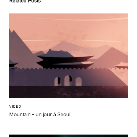
Related
Posts
VIDEO
Mountain – un jour à Seoul
...