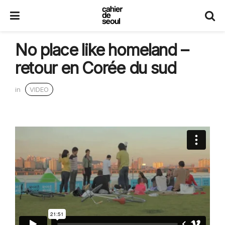
No place like homeland –
retour en Corée du sud
in
VIDEO