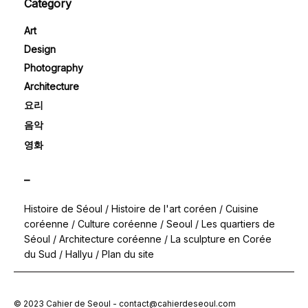
Category
Art
Design
Photography
Architecture
요리
음악
영화
–
Histoire de Séoul
/
Histoire de l'art coréen
/
Cuisine
coréenne
/
Culture coréenne
/
Seoul
/
Les quartiers de
Séoul
/
Architecture coréenne
/
La sculpture en Corée
du Sud
/
Hallyu
/
Plan du site
© 2023 Cahier de Seoul - contact@cahierdeseoul.com