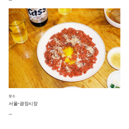
장소
서울-광장시장
...