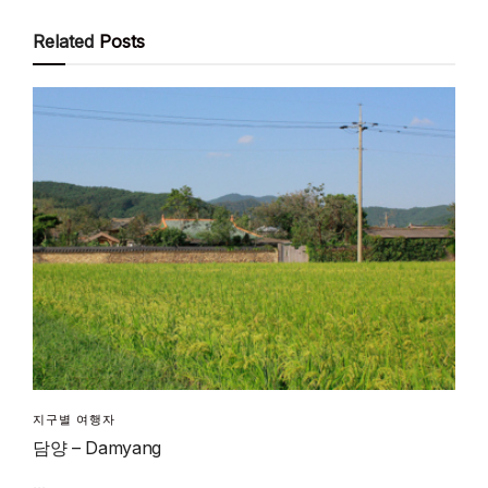
Related
Posts
지구별 여행자
담양 – Damyang
...