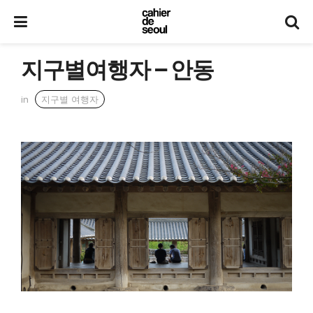
지구별여행자 – 안동
in
지구별 여행자