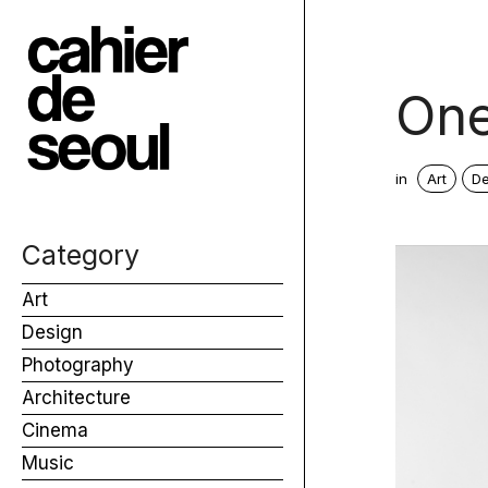
One
in
Art
De
Category
Art
Design
Photography
Architecture
Cinema
Music