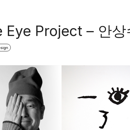
 Eye Project – 안
sign