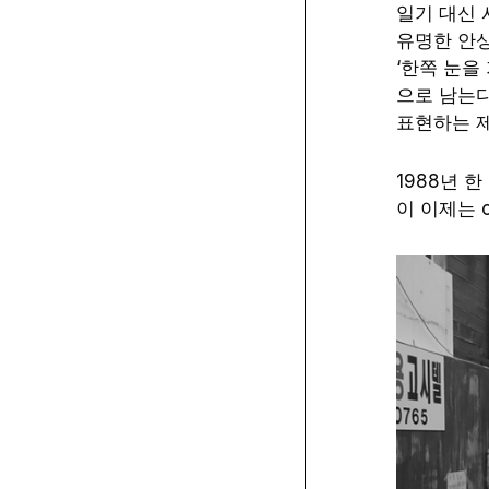
일기 대신 
유명한 안상
‘한쪽 눈을
으로 남는다
표현하는 제
1988년 
이 이제는 