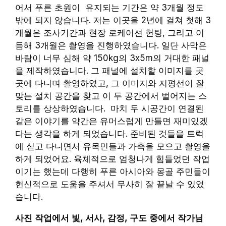
어서 푸른 초원이 유지되는 기간은 약 3개월 정도
밖에 되지 않습니다. 저는 이곳을 2년에 걸쳐 첫해 3
개월은 조사기간과 현장 로케이션 헌팅, 그리고 이
듬해 3개월은 촬영을 진행하였습니다. 일단 사막은
바람이 너무 심해 약 150kg의 3x5m의 거대한 패널
을 제작하였습니다. 그 패널에 설치할 이미지를 곳
곳에 다니며 촬영하였고, 그 이미지와 지평선이 잘
맞는 설치 공간을 찾고 이 두 공간에서 벌어지는 스
토리를 상상하였습니다. 마치 두 시공간이 연결된
같은 이야기를 약간은 유머스럽게 만들면 재미있겠
다는 생각을 하게 되었습니다. 준비된 것들을 트럭
에 싣고 다니면서 유목민들과 가축을 모으고 촬영을
하게 되었어요. 육체적으로 엄청나게 힘들었던 작업
이기는 했는데 다행히 푸른 아시아와 몽골 주민들이
헌신적으로 도움을 주셔서 무사히 잘 끝날 수 있었
습니다.
사진 작업에서 빛, 서사, 감정, 구도 중에서 작가님