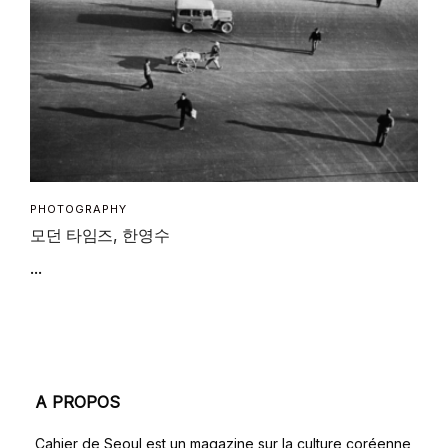
PHOTOGRAPHY
모던 타임즈, 한영수
...
A PROPOS
Cahier de Seoul est un magazine sur la culture coréenne