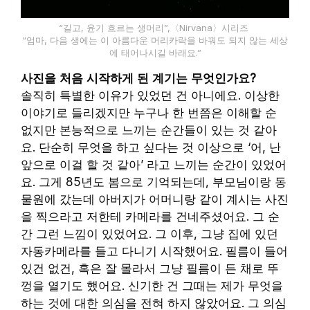
“길고, 윤기 흐르는 생머리”,〈Nirvana〉시리즈
“엄마, 다음 생에는 이 아름다운 머리카락을 바꿔도 되지 않는 세상
에 태어나시길 바래요.”
사진을 처음 시작하게 된 계기는 무엇인가요?
솔직히 특별한 이유가 있었던 건 아니에요. 이상한
이야기로 들리겠지만 누구나 한 번쯤은 이해할 순
없지만 본능적으로 느끼는 순간들이 있는 것 같아
요. 단순히 무엇을 하고 싶다는 것 이상으로 ‘어, 난
앞으로 이걸 할 것 같아’ 라고 느끼는 순간이 있었어
요. 그게 85년도 봄으로 기억되는데, 부모님이랑 동
물원에 갔는데 아버지가 어머니랑 같이 계시는 사진
을 찍으라고 저한테 카메라를 건네주셨어요. 그 순
간 그런 느낌이 있었어요. 그 이후, 그냥 집에 있던
자동카메라를 들고 다니기 시작했어요. 필름이 들어
있건 없건, 혹은 잘 몰라서 그냥 필름이 든 채로 뚜
껑을 열기도 했어요. 신기한 건 그때는 제가 무엇을
하는 것에 대한 의심을 전혀 하지 않았어요. 그 의심