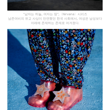
“남자는 하늘, 여자는 땅”,〈Nirvana〉시리즈
남존여비의 유교 사상이 만연했던 한국 사회에서, 여성은 남성보다
아래에 존재하는 존재로 여겨졌다.