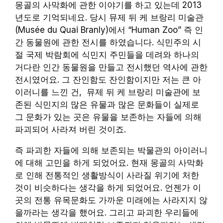
몽골의 사막화에 관한 이야기를 하고 있는데 2013
년도로 기억되네요. 당시 뮤제 뒤 케 브랑리 미술관
(Musée du Quai Branly)에서 “Human Zoo” 즉 인
간 동물원에 관한 전시를 하였습니다. 식민주의 시
절 국제 박람회에 식민지 주민들을 데려와 하나의
거다란 인간 동물원을 만들고 전시했던 역사에 관한
전시였어요. 그 잔인함도 잔인함이지만 저는 큰 아
이러니를 느낀 건, 뮤제 뒤 케 브랑리 미술관에 보
존된 식민지의 많은 유물과 많은 문화들이 실제로
그 문화가 있는 곳은 유물을 보존하는 자들에 의해
파괴되어 사라져 버린 것이죠.
즉 파괴한 자들에 의해 보존되는 박물관의 아이러니
에 대해 고민을 하게 되었어요. 현재 몽골의 사막화
로 인해 전통적인 생활방식이 사라질 위기에 처한
것이 비슷하다는 생각을 하게 되었어요. 언젠가 이
곳의 전통 유목문화도 가까운 미래에는 사라지지 않
을까라는 생각을 했어요. 그리고 파괴한 우리들에