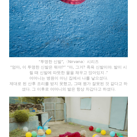
“투명한 신발”,〈Nirvana〉시리즈
“엄마, 이 투명한 신발은 뭐야?” “아, 그거? 족욕 신발이야. 발이 시
릴 때 신발에 따뜻한 물을 채우고 앉아있지 .”
어머니는 병원이 아닌 집에서 나를 낳으셨다.
제대로 된 산후 조리를 받지 못했고, 그때 뭔가 잘못된 것 같다고 하
셨다. 그 이후로 어머니의 발은 항상 차갑다고 하셨다.