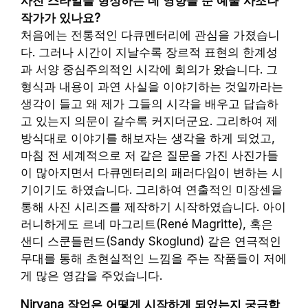
사진 스타일을 형성하는 데 영향을 준 예술 사조나
작가가 있나요?
처음에는 전통적인 다큐멘터리에 관심을 가졌습니
다. 그러나 시간이 지날수록 장르적 표현의 한계성
과 서양 중심주의적인 시각에 회의가 왔습니다. 그
형식과 내용이 과연 사실을 이야기하는 것일까라는
생각이 들고 왜 제가 그들의 시각을 배우고 답습하
고 있는지 의문이 갈수록 커지더군요. 그리하여 제
방식대로 이야기를 해보자는 생각을 하게 되었고,
마침 전 세계적으로 저 같은 질문을 가진 사진가들
이 많아지면서 다큐멘터리의 패러다임이 변하는 시
기이기도 하였습니다. 그리하여 연출적인 미장센을
통해 사진 시리즈를 제작하기 시작하였습니다. 아이
러니하게도 르네 마그리트(René Magritte), 혹은
샌디 스쿤들런드(Sandy Skoglund) 같은 연극적인
무대를 통해 초현실적인 느낌을 주는 작품들이 저에
게 많은 영감을 주었습니다.
Nirvana 작업은 어떻게 시작하게 되었는지 궁금합