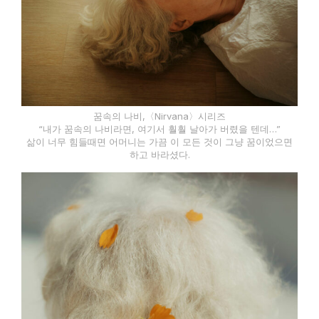
꿈속의 나비,〈Nirvana〉시리즈
“내가 꿈속의 나비라면, 여기서 훨훨 날아가 버렸을 텐데…”
삶이 너무 힘들때면 어머니는 가끔 이 모든 것이 그냥 꿈이었으면
하고 바라셨다.