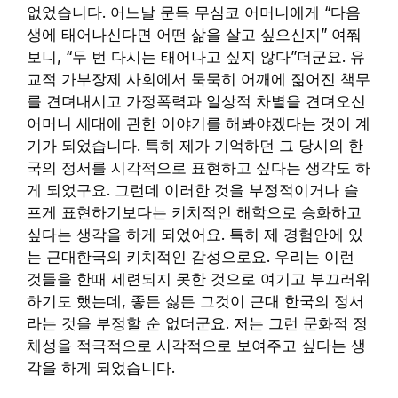
없었습니다. 어느날 문득 무심코 어머니에게 “다음
생에 태어나신다면 어떤 삶을 살고 싶으신지” 여쭤
보니, “두 번 다시는 태어나고 싶지 않다”더군요. 유
교적 가부장제 사회에서 묵묵히 어깨에 짊어진 책무
를 견뎌내시고 가정폭력과 일상적 차별을 견뎌오신
어머니 세대에 관한 이야기를 해봐야겠다는 것이 계
기가 되었습니다. 특히 제가 기억하던 그 당시의 한
국의 정서를 시각적으로 표현하고 싶다는 생각도 하
게 되었구요. 그런데 이러한 것을 부정적이거나 슬
프게 표현하기보다는 키치적인 해학으로 승화하고
싶다는 생각을 하게 되었어요. 특히 제 경험안에 있
는 근대한국의 키치적인 감성으로요. 우리는 이런
것들을 한때 세련되지 못한 것으로 여기고 부끄러워
하기도 했는데, 좋든 싫든 그것이 근대 한국의 정서
라는 것을 부정할 순 없더군요. 저는 그런 문화적 정
체성을 적극적으로 시각적으로 보여주고 싶다는 생
각을 하게 되었습니다.