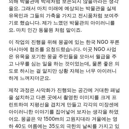
의해 박물관에 박제처럼 보존되지 않을까라는 생각
을요. 그래서 마치 미래에 예상되는 박물관을 실제
유목민과 그들의 가축을 가지고 전시품처럼 보여주
기로 했습니다. 제가 느꼈던 박물관의 아이러니를
요. 마치 인간 동물원 처럼 말이죠.
이 작업의 진행을 위해 몽골에 있는 한국 NGO 푸른
아시아에 협조를 요청드렸습니다. 이곳 NGO 사업
은 유목을 포기한 몽골 주민들을 모아서 월급을 주
고 나무를 심는 일을 하는 것이었는데, 물론 좋은 의
도로 하시는 걸 알지만 상황 자체는 너무 아이러니
하게 느껴지더군요.
제작 과정은 사막화가 진행되는 공간에 거대한 패널
을 설치하고 다른 곳에서 촬영한 이미지를 크게 프
린트하여 지평선을 겹치게 만들고 각각의 미장센에
아이러니한 이야기를 집어넣어 보자는 생각을 하였
어요. 몽골은 약 1500m의 고원지대라 겨울에는 영
하 40도 여름에는 35도의 극한의 날씨를 가지고 있