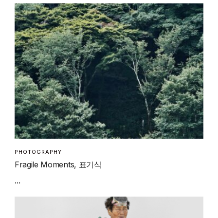
PHOTOGRAPHY
Fragile Moments, 표기식
...