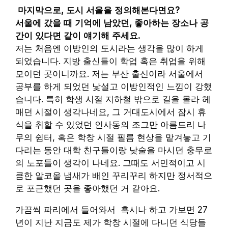
마지막으로, 도시 서울을 정의해본다면요?
서울에 갔을 때 기억에 남았던, 좋아하는 장소나 공
간이 있다면 같이 얘기해 주세요.
저는 처음엔 이방인의 도시라는 생각을 많이 하게
되었습니다. 지방 출신들이 학업 혹은 취업을 위해
모이던 곳이니까요. 저는 부산 출신이라 서울에서
공부를 하게 되었던 낯설고 이방인적인 느낌이 강했
습니다. 특히 학생 시절 지하철 밖으로 길을 몰라 헤
매던 시절이 생각나네요, 그 거대도시에서 잠시 휴
식을 취할 수 있었던 인사동의 조그만 아름드리 나
무의 쉼터, 혹은 학창 시절 필름 현상을 맡겨놓고 기
다리는 동안 대학 친구들이랑 낮술을 마시던 충무로
의 노포들이 생각이 나네요. 그때도 서민적이고 시
큼한 알코올 냄새가 배인 꾸리꾸리 하지만 정서적으
로 포근했던 곳을 좋아했던 거 같아요.
가끔씩 파리에서 들어와서 혹시나 하고 가보면 27
년이 지난 지금도 제가 학창 시절에 다니던 식당들