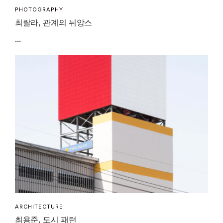
PHOTOGRAPHY
최랄라, 관계의 뉘앙스
...
ARCHITECTURE
최용준, 도시 패턴