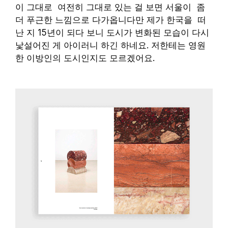
이 그대로 여전히 그대로 있는 걸 보면 서울이 좀
더 푸근한 느낌으로 다가옵니다만 제가 한국을 떠
난 지 15년이 되다 보니 도시가 변화된 모습이 다시
낯설어진 게 아이러니 하긴 하네요. 저한테는 영원
한 이방인의 도시인지도 모르겠어요.